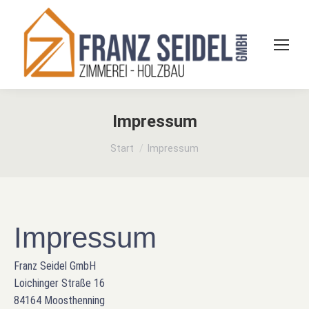
Impressum
Sie befinden sich hier:
Start
Impressum
Impressum
Franz Seidel GmbH
Loichinger Straße 16
84164 Moosthenning