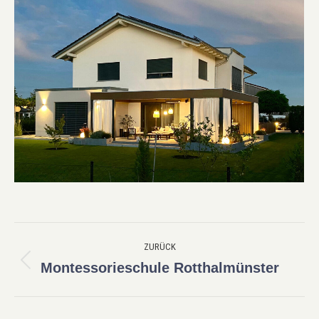
Project
ZURÜCK
navigation
Montessorieschule Rotthalmünster
Previous
project: